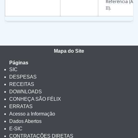
Referência (An
II).
Mapa do Site
Páginas
SIC
DESPESAS
RECEITAS
DOWNLOADS
CONHEÇA SÃO FÉLIX
ERRATAS
Acesso a Informação
Dados Abertos
E-SIC
CONTRATAÇÕES DIRETAS