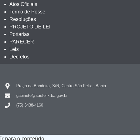
Atos Oficiais
Termo de Posse
Resoluções
PROJETO DE LEI
Portarias
PARECER
Leis
Decretos
Praça da Bandeira, S/N, Centro São Felix - Bahia
gabinete@saofelix.ba.gov.br
(75) 3438-4160
Ir para o conteúdo