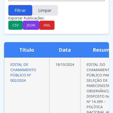
Filtrar
Limpar
Exportar Publicações:
CSV
JSON
XML
Título
Data
Resumo
EDITAL DE
18/10/2024
EDITAL DO
CHAMAMENTO
CHAMAMENTO
PÚBLICO Nº
PÚBLICO PARA
002/2024
SELEÇÃO DE
PARECENISTAS,
OBSERVÂNCIA 
DISPOSTO NA L
Nº 14.399 –
POLÍTICA
NACIONAL ALD