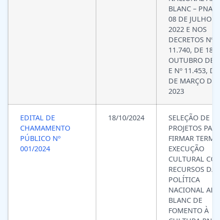
BLANC – PNAB,
08 DE JULHO D
2022 E NOS
DECRETOS Nº
11.740, DE 18 
OUTUBRO DE 2
E Nº 11.453, DE
DE MARÇO DE
2023
EDITAL DE
18/10/2024
SELEÇÃO DE
CHAMAMENTO
PROJETOS PAR
PÚBLICO Nº
FIRMAR TERMO
001/2024
EXECUÇÃO
CULTURAL CO
RECURSOS DA
POLÍTICA
NACIONAL ALD
BLANC DE
FOMENTO À