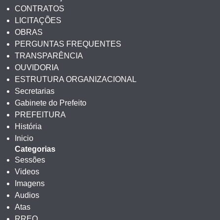
CONTRATOS
LICITAÇÕES
OBRAS
PERGUNTAS FREQUENTES
TRANSPARÊNCIA
OUVIDORIA
ESTRUTURA ORGANIZACIONAL
Secretarias
Gabinete do Prefeito
PREFEITURA
História
Inicio
Categorias
Sessões
Videos
Imagens
Audios
Atas
RREO